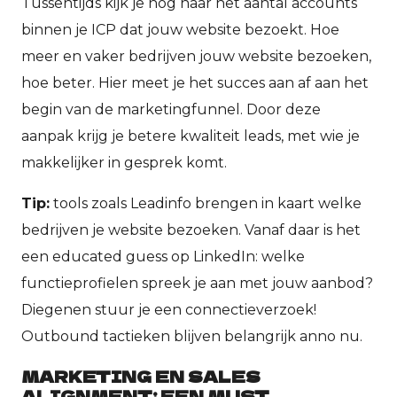
Tussentijds kijk je nog naar het aantal accounts
binnen je ICP dat jouw website bezoekt. Hoe
meer en vaker bedrijven jouw website bezoeken,
hoe beter. Hier meet je het succes aan af aan het
begin van de marketingfunnel. Door deze
aanpak krijg je betere kwaliteit leads, met wie je
makkelijker in gesprek komt.
Tip:
tools zoals Leadinfo brengen in kaart welke
bedrijven je website bezoeken. Vanaf daar is het
een educated guess op LinkedIn: welke
functieprofielen spreek je aan met jouw aanbod?
Diegenen stuur je een connectieverzoek!
Outbound tactieken blijven belangrijk anno nu.
MARKETING EN SALES
ALIGNMENT: EEN MUST