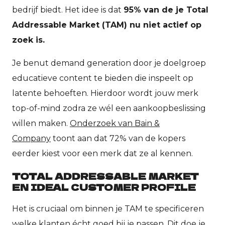
bedrijf biedt. Het idee is dat
95% van de je Total
Addressable Market (TAM) nu niet actief op
zoek is.
Je benut demand generation door je doelgroep
educatieve content te bieden die inspeelt op
latente behoeften. Hierdoor wordt jouw merk
top-of-mind zodra ze wél een aankoopbeslissing
willen maken.
Onderzoek van Bain &
Company
toont aan dat 72% van de kopers
eerder kiest voor een merk dat ze al kennen.
TOTAL ADDRESSABLE MARKET
EN IDEAL CUSTOMER PROFILE
Het is cruciaal om binnen je TAM te specificeren
welke klanten écht goed bij je passen. Dit doe je