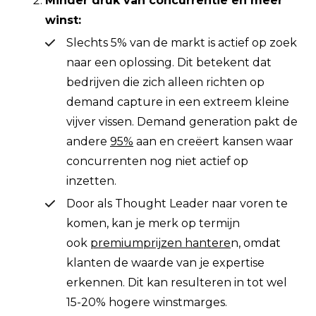
Minder druk van concurrentie en meer
winst:
Slechts 5% van de markt is actief op zoek
naar een oplossing. Dit betekent dat
bedrijven die zich alleen richten op
demand capture in een extreem kleine
vijver vissen. Demand generation pakt de
andere
95%
aan en creëert kansen waar
concurrenten nog niet actief op
inzetten.
Door als Thought Leader naar voren te
komen, kan je merk op termijn
ook
premiumprijzen hantere
n, omdat
klanten de waarde van je expertise
erkennen. Dit kan resulteren in tot wel
15-20% hogere winstmarges.