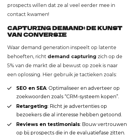
prospects willen dat ze al veel eerder mee in
contact kwamen!
CAPTURING DEMAND: DE KUNST
VAN CONVERSIE
Waar demand generation inspeelt op latente
behoeften, richt
demand capturing
zich op de
5% van de markt die al bewust op zoek is naar
een oplossing. Hier gebruik je tactieken zoals:
SEO en SEA
: Optimaliseer en adverteer op
zoekwoorden zoals “CRM-systeem kopen”.
Retargeting
: Richt je advertenties op
bezoekers die al interesse hebben getoond.
Reviews en testimonials
: Bouw vertrouwen
op bij prospects die in de evaluatiefase zitten.