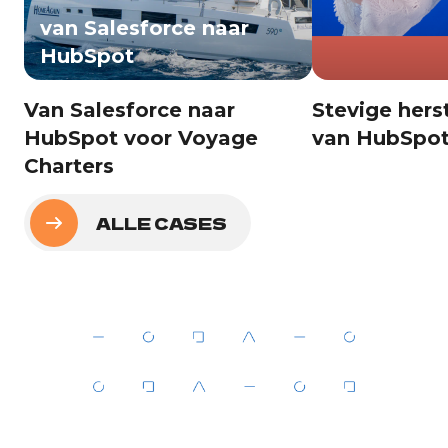
van Salesforce naar
HubSpot
Van Salesforce naar
Stevige hers
HubSpot voor Voyage
van HubSpot
Charters
ALLE CASES