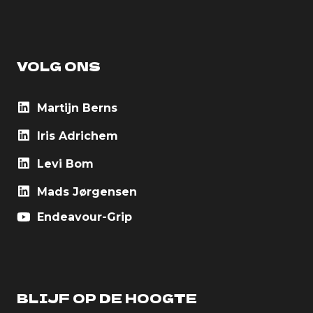
VOLG ONS
Martijn Berns
Iris Adrichem
Levi Bom
Mads Jørgensen
Endeavour-Grip
BLIJF OP DE HOOGTE