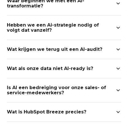
Waar beginnen we met een AI-
transformatie?
Hebben we een Ai-strategie nodig of
volgt dat vanzelf?
Wat krijgen we terug uit een AI-audit?
Wat als onze data niet AI-ready is?
Is AI een bedreiging voor onze sales- of
service-medewerkers?
Wat is HubSpot Breeze precies?