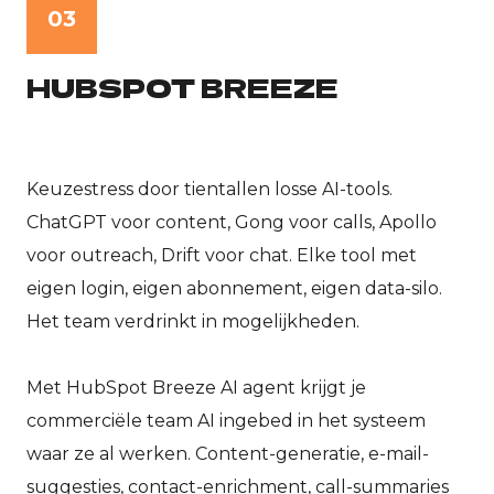
03
HUBSPOT BREEZE
Keuzestress door tientallen losse AI-tools.
ChatGPT voor content, Gong voor calls, Apollo
voor outreach, Drift voor chat. Elke tool met
eigen login, eigen abonnement, eigen data-silo.
Het team verdrinkt in mogelijkheden.
Met HubSpot Breeze AI agent krijgt je
commerciële team AI ingebed in het systeem
waar ze al werken. Content-generatie, e-mail-
suggesties, contact-enrichment, call-summaries