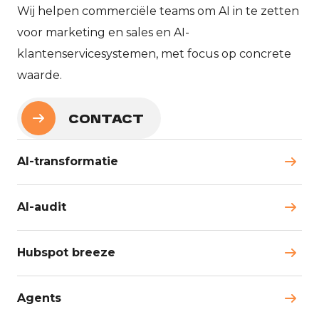
Wij helpen commerciële teams om AI in te zetten
voor marketing en sales en AI-
klantenservicesystemen, met focus op concrete
waarde.
CONTACT
AI-transformatie
AI-audit
Hubspot breeze
Agents