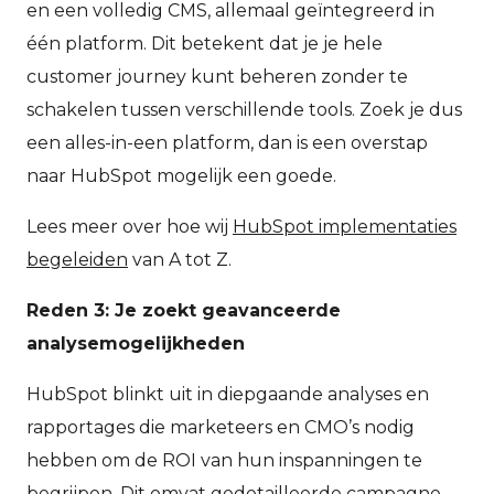
en een volledig CMS, allemaal geïntegreerd in
één platform. Dit betekent dat je je hele
customer journey kunt beheren zonder te
schakelen tussen verschillende tools. Zoek je dus
een alles-in-een platform, dan is een overstap
naar HubSpot mogelijk een goede.
Lees meer over hoe wij
HubSpot implementaties
begeleiden
van A tot Z.
Reden 3: Je zoekt geavanceerde
analysemogelijkheden
HubSpot blinkt uit in diepgaande analyses en
rapportages die marketeers en CMO’s nodig
hebben om de ROI van hun inspanningen te
begrijpen. Dit omvat gedetailleerde campagne