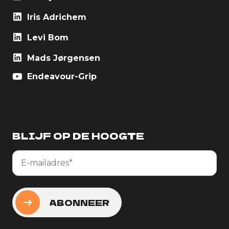
Iris Adrichem
Levi Bom
Mads Jørgensen
Endeavour-Grip
BLIJF OP DE HOOGTE