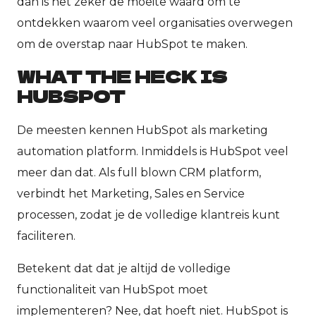
dan is het zeker de moeite waard om te
ontdekken waarom veel organisaties overwegen
om de overstap naar HubSpot te maken.
WHAT THE HECK IS
HUBSPOT
De meesten kennen HubSpot als marketing
automation platform. Inmiddels is HubSpot veel
meer dan dat. Als full blown CRM platform,
verbindt het Marketing, Sales en Service
processen, zodat je de volledige klantreis kunt
faciliteren.
Betekent dat dat je altijd de volledige
functionaliteit van HubSpot moet
implementeren? Nee, dat hoeft niet. HubSpot is