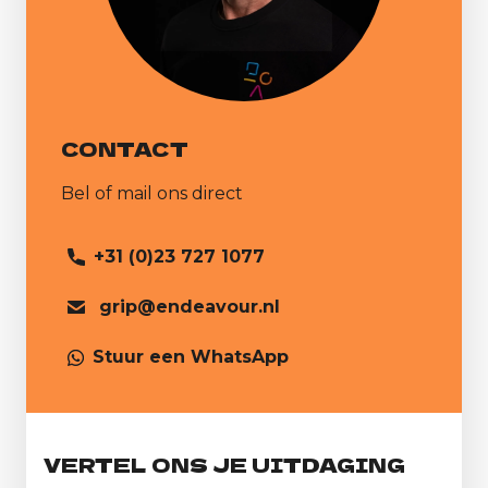
CONTACT
Bel of mail ons direct
+31 (0)23 727 1077
grip@endeavour.nl
Stuur een WhatsApp
VERTEL ONS JE UITDAGING