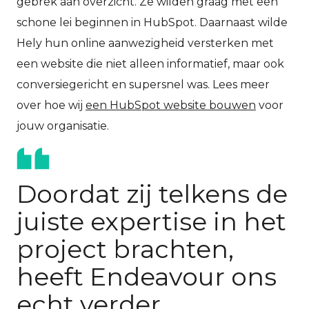
gebrek aan overzicht. Ze wilden graag met een
schone lei beginnen in HubSpot. Daarnaast wilde
Hely hun online aanwezigheid versterken met
een website die niet alleen informatief, maar ook
conversiegericht en supersnel was. Lees meer
over hoe wij
een HubSpot website bouwen
voor
jouw organisatie.
Doordat zij telkens de
juiste expertise in het
project brachten,
heeft Endeavour ons
echt verder