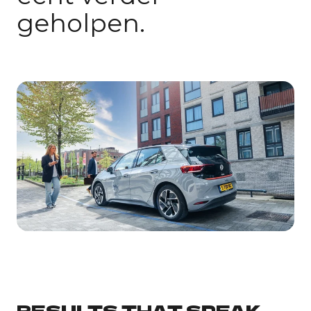
geholpen.
RESULTS THAT SPEAK