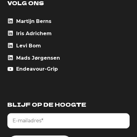
VOLG ONS
Martijn Berns
Iris Adrichem
Levi Bom
Mads Jørgensen
Endeavour-Grip
BLIJF OP DE HOOGTE