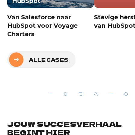
HubSpot
Van Salesforce naar
Stevige hers
HubSpot voor Voyage
van HubSpot
Charters
ALLE CASES
JOUW SUCCESVERHAAL
BEGINT HIER