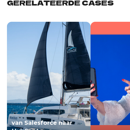
GERELATEERDE CASES
van Salesforce naar